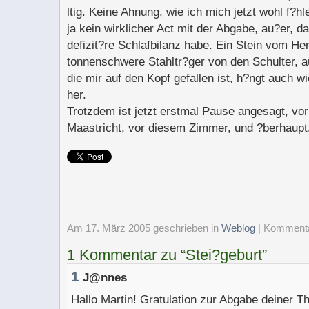
ltig. Keine Ahnung, wie ich mich jetzt wohl f?hl
ja kein wirklicher Act mit der Abgabe, au?er, 
defizit?re Schlafbilanz habe. Ein Stein vom Her
tonnenschwere Stahltr?ger von den Schulter, a
die mir auf den Kopf gefallen ist, h?ngt auch w
her.
Trotzdem ist jetzt erstmal Pause angesagt, vo
Maastricht, vor diesem Zimmer, und ?berhaupt
Am 17. März 2005 geschrieben
in
Weblog
| Komment
1 Kommentar zu “Stei?geburt”
1
J@nnes
Hallo Martin! Gratulation zur Abgabe deiner Th