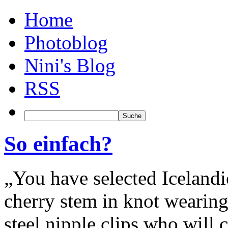
Home
Photoblog
Nini's Blog
RSS
So einfach?
„You have selected Icelandi
cherry stem in knot wearing
steel nipple clips who will 