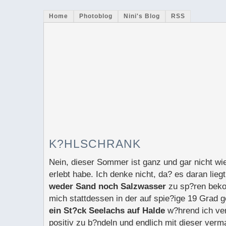
Home
Photoblog
Nini's Blog
RSS
K?HLSCHRANK
Nein, dieser Sommer ist ganz und gar nicht wie 
erlebt habe. Ich denke nicht, da? es daran lieg
weder Sand noch Salzwasser
zu sp?ren beko
mich stattdessen in der auf spie?ige 19 Grad g
ein St?ck Seelachs auf Halde
w?hrend ich ve
positiv zu b?ndeln und endlich mit dieser verma