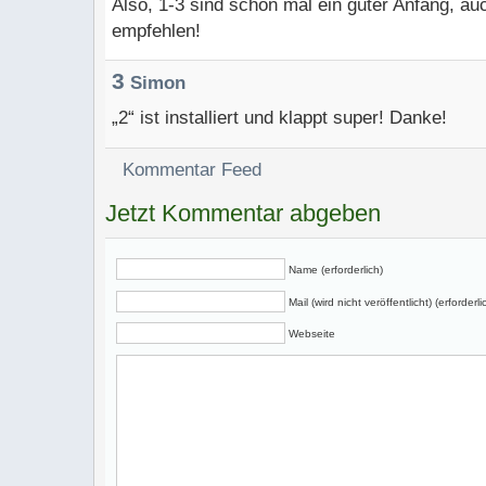
Also, 1-3 sind schon mal ein guter Anfang, au
empfehlen!
3
Simon
„2“ ist installiert und klappt super! Danke!
Kommentar Feed
Jetzt Kommentar abgeben
Name (erforderlich)
Mail (wird nicht veröffentlicht) (erforderli
Webseite