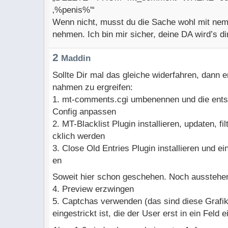
‚%penis%'“
Wenn nicht, musst du die Sache wohl mit nem 
nehmen. Ich bin mir sicher, deine DA wird’s di
2
Maddin
Sollte Dir mal das gleiche widerfahren, dann 
nahmen zu ergreifen:
1. mt-comments.cgi umbenennen und die ents
Config anpassen
2. MT-Blacklist Plugin installieren, updaten, f
cklich werden
3. Close Old Entries Plugin installieren und ei
en
Soweit hier schon geschehen. Noch ausstehen
4. Preview erzwingen
5. Captchas verwenden (das sind diese Grafi
eingestrickt ist, die der User erst in ein Feld