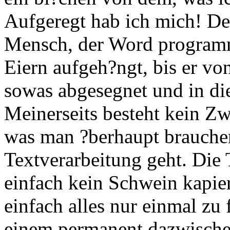
Aufgeregt hab ich mich! De
Mensch, der Word programmi
Eiern aufgeh?ngt, bis er von
sowas abgesegnet und in di
Meinerseits besteht kein Zw
was man ?berhaupt brauche
Textverarbeitung geht. Die T
einfach kein Schwein kapie
einfach alles nur einmal zu
einem permanent dazwischen