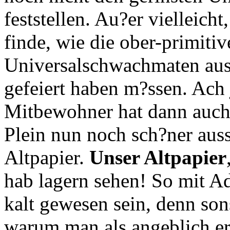
feststellen. Au?er vielleicht
finde, wie die ober-primitiv
Universalschwachmaten aus 
gefeiert haben m?ssen. Ach 
Mitbewohner hat dann auch 
Plein nun noch sch?ner aussi
Altpapier.
Unser Altpapier
hab lagern sehen! So mit A
kalt gewesen sein, denn son
warum man als angeblich er