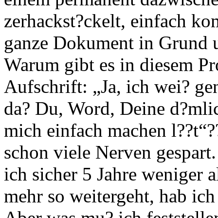
zerhackst?ckelt, einfach kom
ganze Dokument in Grund u
Warum gibt es in diesem Pr
Aufschrift: „Ja, ich wei? ge
da? Du, Word, Deine d?mlic
mich einfach machen l??t“??
schon viele Nerven gespart
ich sicher 5 Jahre weniger 
mehr so weitergeht, hab ic
Aber was mu? ich feststell