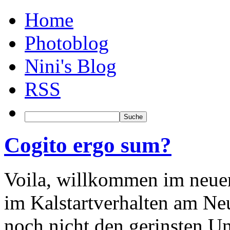
Home
Photoblog
Nini's Blog
RSS
Cogito ergo sum?
Voila, willkommen im neuen
im Kalstartverhalten am Neu
noch nicht den gerinsten Un