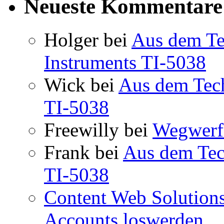
Neueste Kommentare
Holger
bei
Aus dem Te
Instruments TI-5038
Wick
bei
Aus dem Tec
TI-5038
Freewilly
bei
Wegwerfa
Frank
bei
Aus dem Tec
TI-5038
Content Web Solution
Accounts loswerden