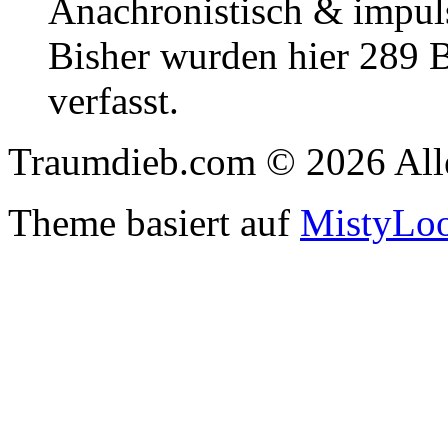
Anachronistisch & impuls
Bisher wurden hier 289 
verfasst.
Traumdieb.com © 2026 Alle
Theme basiert auf
MistyLo