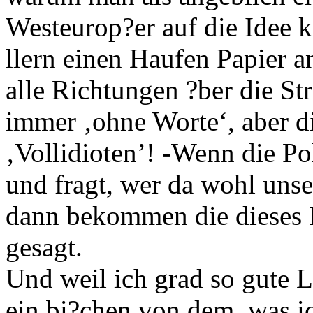
Westeurop?er auf die Idee
llern einen Haufen Papier 
alle Richtungen ?ber die Str
immer ‚ohne Worte‘, aber di
‚Vollidioten’! -Wenn die Po
und fragt, wer da wohl unse
dann bekommen die dieses
gesagt.
Und weil ich grad so gute L
ein bi?chen von dem, was i