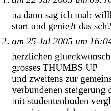
na dann sag ich mal: wil
start und genie?t das sch
am 25 Jul 2005 um 16:0
herzlichen glueckwunsch!!
grosses THUMBS UP
und zweitens zur gemei
verbundenen steigerung d
mit studentenbuden vergle