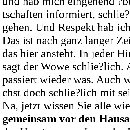
und hab mich eingehend ?be
tschaften informiert, schlie?
gehen. Und Respekt hab ich
Das ist nach ganz langer Ze
das hier ansteht. In jeder Hi
sagt der Wowe schlie?lich. A
passiert wieder was. Auch 
chst doch schlie?lich mit s
Na, jetzt wissen Sie alle w
gemeinsam vor den Hausa