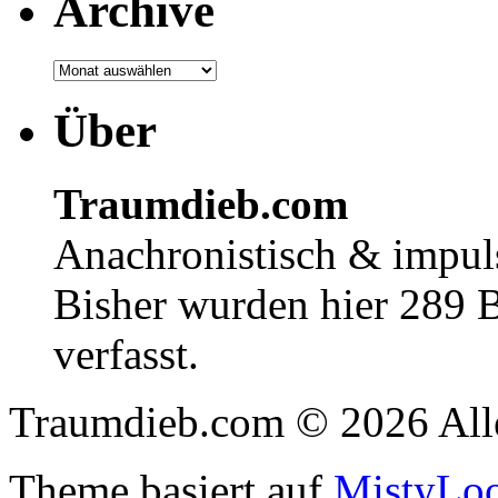
Archive
Über
Traumdieb.com
Anachronistisch & impuls
Bisher wurden hier 289 
verfasst.
Traumdieb.com © 2026 Alle
Theme basiert auf
MistyLo