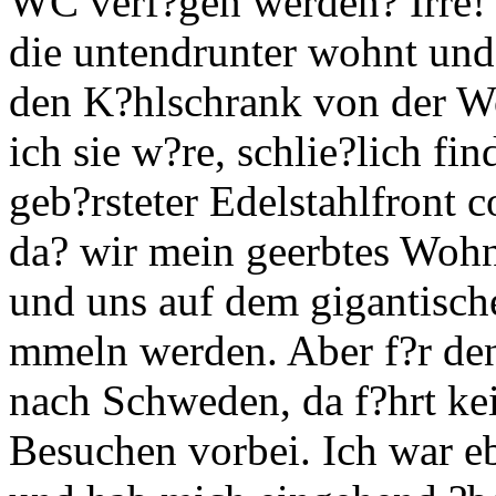
WC verf?gen werden? Irre! 
die untendrunter wohnt und 
den K?hlschrank von der W
ich sie w?re, schlie?lich fi
geb?rsteter Edelstahlfront c
da? wir mein geerbtes Wohn
und uns auf dem gigantische
mmeln werden. Aber f?r de
nach Schweden, da f?hrt k
Besuchen vorbei. Ich war 