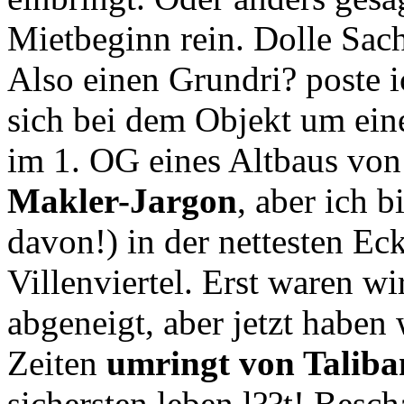
Mietbeginn rein. Dolle Sac
Also einen Grundri? poste i
sich bei dem Objekt um e
im 1. OG eines Altbaus von
Makler-Jargon
, aber ich
davon!) in der nettesten E
Villenviertel. Erst waren w
abgeneigt, aber jetzt haben 
Zeiten
umringt von Taliba
sichersten leben l??t! Besch