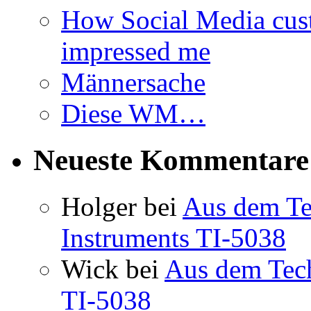
How Social Media cus
impressed me
Männersache
Diese WM…
Neueste Kommentare
Holger
bei
Aus dem Te
Instruments TI-5038
Wick
bei
Aus dem Tec
TI-5038