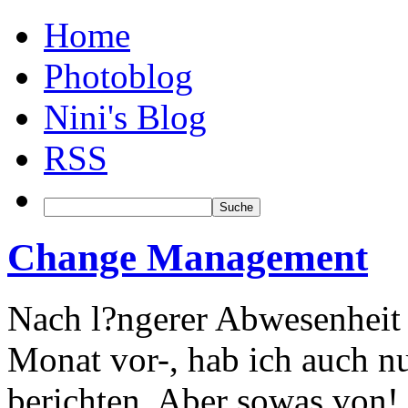
Home
Photoblog
Nini's Blog
RSS
Change Management
Nach l?ngerer Abwesenheit 
Monat vor-, hab ich auch n
berichten. Aber sowas von! I