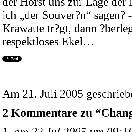
der Horst uns zur Lage der 
ich „der Souver?n“ sagen? -
Krawatte tr?gt, dann ?berleg
respektloses Ekel…
Am 21. Juli 2005 geschrie
2 Kommentare zu “Chan
am 22 Jul 2005 um 09:1