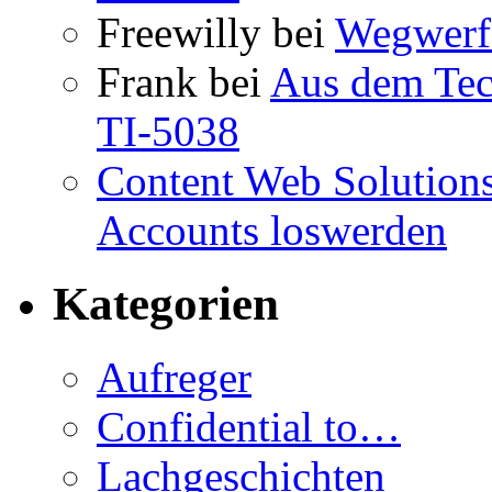
Freewilly
bei
Wegwerfa
Frank
bei
Aus dem Tec
TI-5038
Content Web Solution
Accounts loswerden
Kategorien
Aufreger
Confidential to…
Lachgeschichten