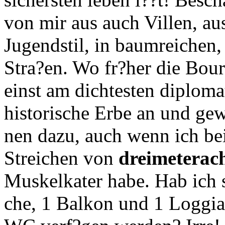
von mir aus auch Villen, au
Jugendstil, in baumreichen,
Stra?en. Wo fr?her die Bourg
einst am dichtesten diploma
historische Erbe an und g
nen dazu, auch wenn ich b
Streichen von
dreimeterac
Muskelkater habe. Hab ich 
che, 1 Balkon und 1 Loggia 