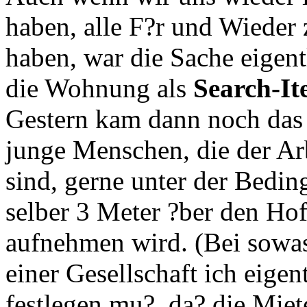
haben, alle F?r und Wiede
haben, war die Sache eigentl
die Wohnung als
Search-I
Gestern kam dann noch das
junge Menschen, die der Arb
sind, gerne unter der Bedin
selber 3 Meter ?ber den Hof
aufnehmen wird. (Bei sowas
einer Gesellschaft ich eigen
festlegen mu?, da? die Miete