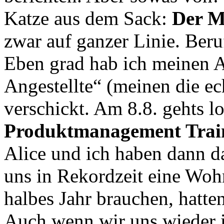
Katze aus dem Sack:
Der M
zwar auf ganzer Linie. Ber
Eben grad hab ich meinen A
Angestellte“ (meinen die ec
verschickt. Am 8.8. gehts lo
Produktmanagement Trai
Alice und ich haben dann 
uns in Rekordzeit eine Woh
halbes Jahr brauchen, hatte
Auch wenn wir uns wieder