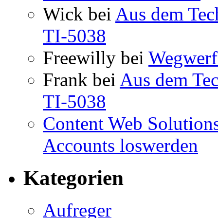
Wick
bei
Aus dem Tec
TI-5038
Freewilly
bei
Wegwerfa
Frank
bei
Aus dem Tec
TI-5038
Content Web Solution
Accounts loswerden
Kategorien
Aufreger