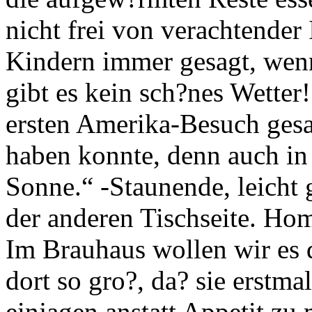
nicht frei von verachtender
Kindern immer gesagt, wenn 
gibt es kein sch?nes Wetter
ersten Amerika-Besuch gesag
haben konnte, denn auch in 
Sonne.“ -Staunende, leicht 
der anderen Tischseite. Ho
Im Brauhaus wollen wir es d
dort so gro?, da? sie erstma
einjagen anstatt Appetit zu