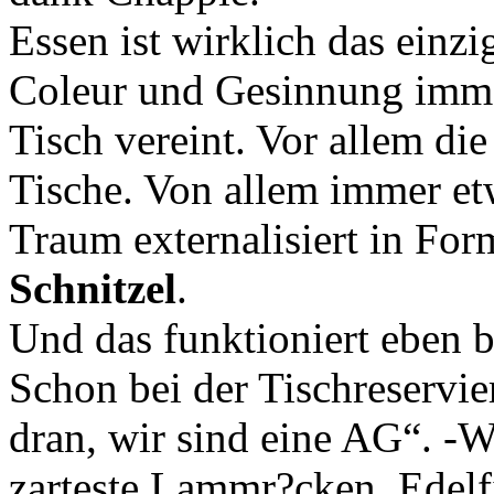
Essen ist wirklich das einz
Coleur und Gesinnung immer
Tisch vereint. Vor allem die
Tische. Von allem immer et
Traum externalisiert in Fo
Schnitzel
.
Und das funktioniert eben b
Schon bei der Tischreservie
dran, wir sind eine AG“. -
zarteste Lammr?cken, Edelfi