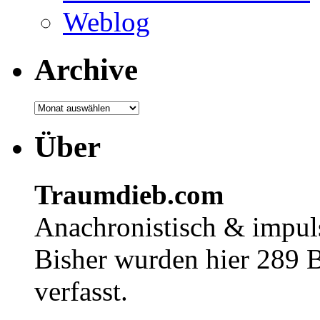
Weblog
Archive
Über
Traumdieb.com
Anachronistisch & impuls
Bisher wurden hier 289 
verfasst.