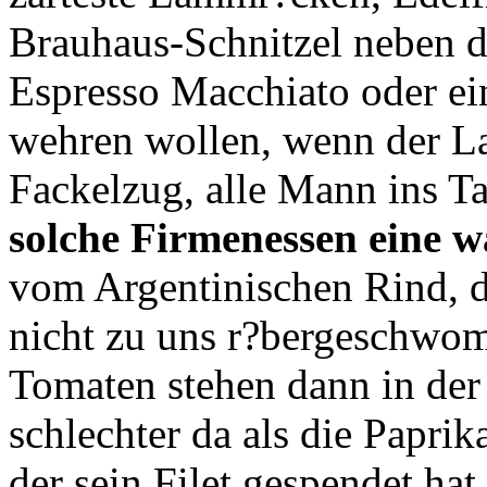
Brauhaus-Schnitzel neben d
Espresso Macchiato oder e
wehren wollen, wenn der L
Fackelzug, alle Mann ins T
solche Firmenessen eine 
vom Argentinischen Rind, d
nicht zu uns r?bergeschwomm
Tomaten stehen dann in der
schlechter da als die Papri
der sein Filet gespendet hat