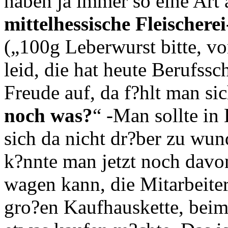
haben ja immer so eine Art 
mittelhessische Fleischer
(„100g Leberwurst bitte, vo
leid, die hat heute Berufs
Freude auf, da f?hlt man si
noch was?
“ -Man sollte in
sich da nicht dr?ber zu w
k?nnte man jetzt noch davo
wagen kann, die Mitarbeite
gro?en Kaufhauskette, beim