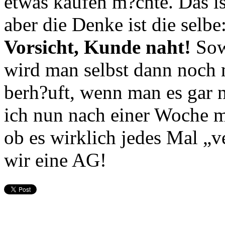
etwas kaufen m?chte. Das is
aber die Denke ist die selbe
Vorsicht, Kunde naht!
Sowa
wird man selbst dann noch 
berh?uft, wenn man es gar n
ich nun nach einer Woche m
ob es wirklich jedes Mal „
wir eine AG!