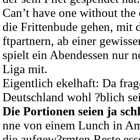
Can’t have one without the
die Frittenbude gehen, mit
ftpartnern, ab einer gewi
spielt ein Abendessen nur n
Liga mit.
Eigentlich ekelhaft: Da frag
Deutschland wohl ?blich sei
Die Portionen seien ja schl
nne von einem Lunch in Am
die aufgew?rmten Reste esse