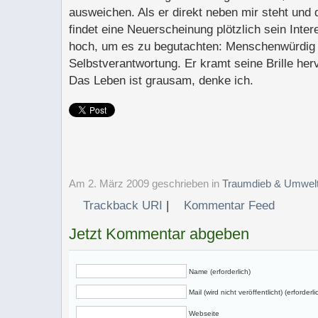
ausweichen. Als er direkt neben mir steht und
findet eine Neuerscheinung plötzlich sein Inte
hoch, um es zu begutachten: Menschenwürdig s
Selbstverantwortung. Er kramt seine Brille he
Das Leben ist grausam, denke ich.
Am 2. März 2009 geschrieben
in
Traumdieb & Umwel
Trackback URI
|
Kommentar Feed
Jetzt Kommentar abgeben
Name (erforderlich)
Mail (wird nicht veröffentlicht) (erforderli
Webseite