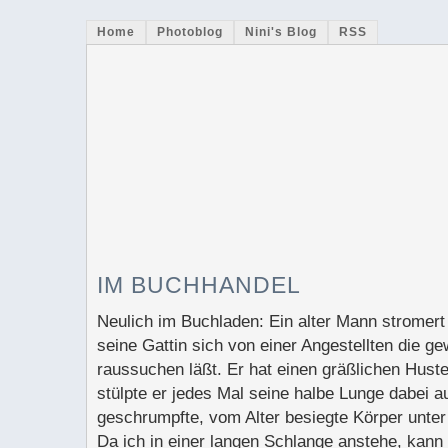
Home
Photoblog
Nini's Blog
RSS
IM BUCHHANDEL
Neulich im Buchladen: Ein alter Mann stromer
seine Gattin sich von einer Angestellten die 
raussuchen läßt. Er hat einen gräßlichen Husten
stülpte er jedes Mal seine halbe Lunge dabei a
geschrumpfte, vom Alter besiegte Körper unte
Da ich in einer langen Schlange anstehe, kann