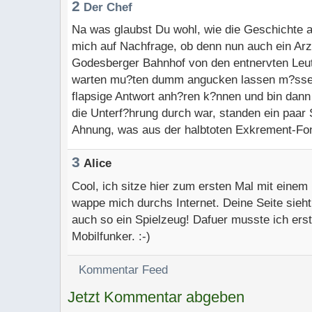
2
Der Chef
Na was glaubst Du wohl, wie die Geschichte a
mich auf Nachfrage, ob denn nun auch ein Ar
Godesberger Bahnhof von den entnervten Leut
warten mu?ten dumm angucken lassen m?sse
flapsige Antwort anh?ren k?nnen und bin dann
die Unterf?hrung durch war, standen ein paar
Ahnung, was aus der halbtoten Exkrement-Fon
3
Alice
Cool, ich sitze hier zum ersten Mal mit eine
wappe mich durchs Internet. Deine Seite sieht
auch so ein Spielzeug! Dafuer musste ich ers
Mobilfunker. :-)
Kommentar Feed
Jetzt Kommentar abgeben