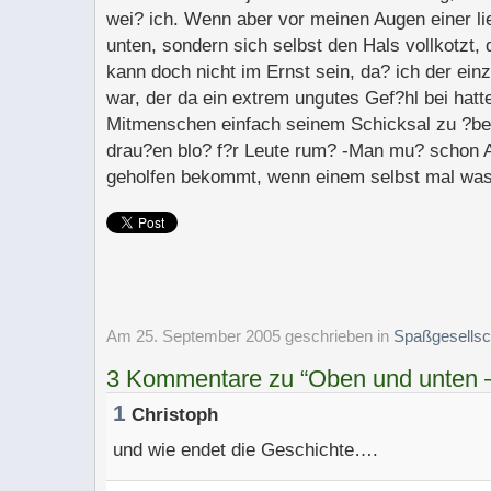
wei? ich. Wenn aber vor meinen Augen einer li
unten, sondern sich selbst den Hals vollkotzt,
kann doch nicht im Ernst sein, da? ich der ei
war, der da ein extrem ungutes Gef?hl bei hatt
Mitmenschen einfach seinem Schicksal zu ?be
drau?en blo? f?r Leute rum? -Man mu? schon 
geholfen bekommt, wenn einem selbst mal was
Am 25. September 2005 geschrieben
in
Spaßgesellsc
3 Kommentare zu “Oben und unten –
1
Christoph
und wie endet die Geschichte….