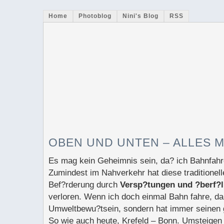
Home
Photoblog
Nini's Blog
RSS
OBEN UND UNTEN – ALLES M
Es mag kein Geheimnis sein, da? ich Bahnfahr
Zumindest im Nahverkehr hat diese traditionell
Bef?rderung durch
Versp?tungen und ?berf?l
verloren. Wenn ich doch einmal Bahn fahre, da
Umweltbewu?tsein, sondern hat immer seinen 
So wie auch heute, Krefeld – Bonn. Umsteigen i