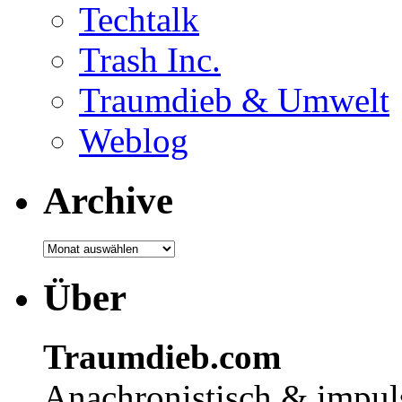
Techtalk
Trash Inc.
Traumdieb & Umwelt
Weblog
Archive
Über
Traumdieb.com
Anachronistisch & impuls