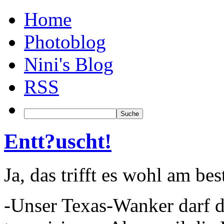
Home
Photoblog
Nini's Blog
RSS
Entt?uscht!
Ja, das trifft es wohl am bes
-Unser Texas-Wanker darf di