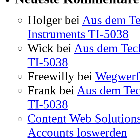
Holger
bei
Aus dem Te
Instruments TI-5038
Wick
bei
Aus dem Tec
TI-5038
Freewilly
bei
Wegwerfa
Frank
bei
Aus dem Tec
TI-5038
Content Web Solution
Accounts loswerden